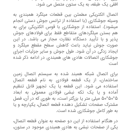
افقی یک طبقه، به یک ستون متصل می شود.
اتصال الکتریکی مطمئن بین قطعات میلگرد همبندی به
وسیله جوشکاری (با استفاده از ترانس جوش دستی انجام
میشود). استفاده از جوشکاری با قوس الکتریکی برای به
هم بستن میلگردهای متقاطع فقط برای فولادهای جوش
پذیر و با تأیید دستگاه نظارت مجاز می باشد. در این
صورت جوش نباید باعث کاهش سطح مقطع میلگرد و
ایجاد زدگی در آن شود. طول جوش و سایر جزئیات اجرای
جوشکاری اتصالات هادی های همبندی در ادامه ذکر شده
است
برای اتصال شبکه همبند شده به سیستم اتصال زمین
ساختمان، از یک قطعه فولادی به نام قطعه اتصال
استفاده می شود. این قطعه یا یک تجهیز قابل تنظیم
آماده و یا یک تکه نبشی فولادی معمولی به ابعاد
5*50*50 میلی متر یا بزرگتر است، به طوری که در آن، فصل
مشترک صفحات تشکیل دهنده قطعه اتصال، یکپارچه و یا
به طور کامل جوشکاری شده است.
در هنگام استفاده از این دو صفحه به عنوان قطعه اتصال،
یکی از صفحات نبشی به هادی همبندی موجود در ستون،