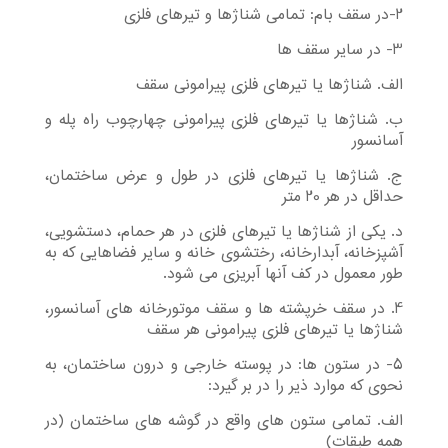
2-در سقف بام: تمامی شناژها و تیرهای فلزی
3- در سایر سقف ها
الف. شناژها یا تیرهای فلزی پیرامونی سقف
ب. شناژها یا تیرهای فلزی پیرامونی چهارچوب راه پله و
آسانسور
ج. شناژها یا تیرهای فلزی در طول و عرض ساختمان،
حداقل در هر 20 متر
د. یکی از شناژها یا تیرهای فلزی در هر حمام، دستشویی،
آشپزخانه، آبدارخانه، رختشوی خانه و سایر فضاهایی که به
طور معمول در کف آنها آبریزی می شود.
4. در سقف خرپشته ها و سقف موتورخانه های آسانسور،
شناژها یا تیرهای فلزی پیرامونی هر سقف
5- در ستون ها: در پوسته خارجی و درون ساختمان، به
نحوی که موارد ذیر را در بر گیرد:
الف. تمامی ستون های واقع در گوشه های ساختمان (در
همه طبقات)