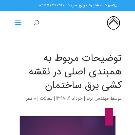
جهت مشاوره برای خرید: 09376460416
توضیحات مربوط به
همبندی اصلی در نقشه
کشی برق ساختمان
توسط
مهندس برتر
|
خرداد 4, 1398
|
مقالات
|
0 نظر