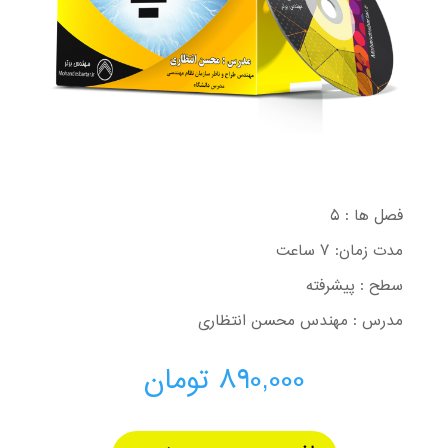
فصل ها : 5
مدت زمان: 7 ساعت
سطح : پیشرفته
مدرس : مهندس محسن انتظاری
890,000
تومان