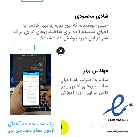
شادی محمودی
خیلی خوشحالم که این دوره رو تهیه کردم. آیا
اجرای سیستم ارت برای ساختمان‌های اداری بزرگ
هم در این دوره پوشش داده شده؟
پاسخ
مهندس برتر
سلام و احترام، بله، اجرای سیستم ارت برای
ساختمان‌های اداری و پروژه‌های بزرگ به طور
کامل در این دوره آموزش داده شده است.
890,000
تومان
پاسخ
پک شتاب‌دهنده آمادگی
سینا ملکی
افزودن به سبد خرید
دوره
آزمون نظام مهندسی برق
سلام. آیا در این دوره روش استفاده از مواد