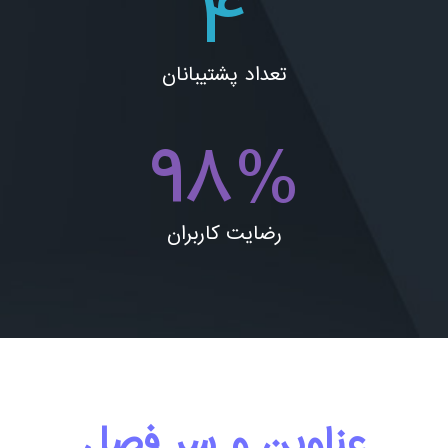
4
تعداد پشتیبانان
98
%
رضایت کاربران
عناوین و سر فصل