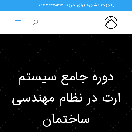
جهت مشاوره برای خرید: 09376460416
دوره جامع سیستم
ارت در نظام مهندسی
ساختمان