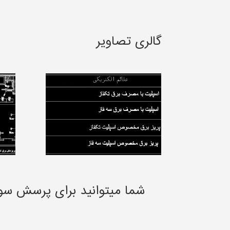
گالری تصاویر
شما میتوانید برای پرسش سو