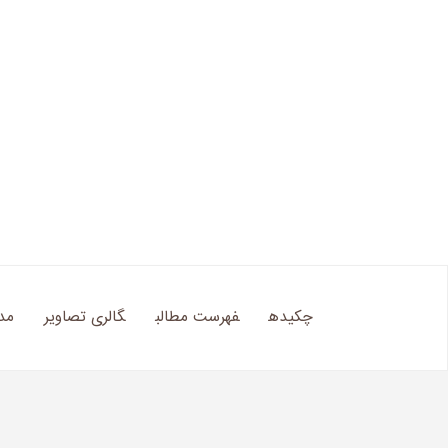
چکیده
فهرست مطالب
گالری تصاویر
مد