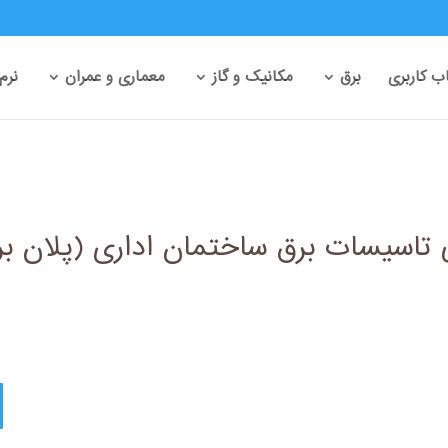
 کاربری
برق
مکانیک و گاز
معماری و عمران
نرم
اسیسات برق ساختمان اداری (پلان بر