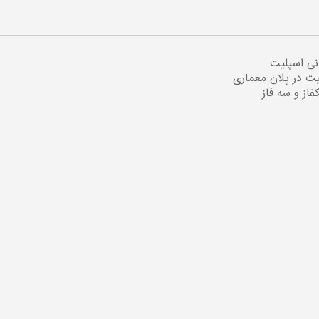
نی اسپلیت
ت در پلان معماری
از و سه فاز