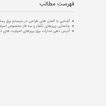
فهرست مطالب
◄ آشنایی با المان های طراحی در سیستم برق رسا
◄ جانمایی پریزهای تکفاز و سه فاز مخصوص اسپلی
◄ آدرس دهی مدارات برق پریزهای اسپلیت های تکف