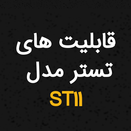
قابلیت های
تستر مدل
ST11