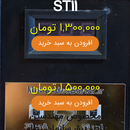
ST11
1,300,000
تومان
افرودن به سبد خرید
به همراه کیف
1,500,000
تومان
افرودن به سبد خرید
مخصوص مهندسین
ناظر برق سازمان نظام