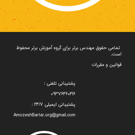
تمامی حقوق مهندس برتر برای گروه
آموزش برتر
محفوظ
است.
قوانین و مقررات
پشتیبانی تلفنی :
09376460416
پشتیبانی ایمیلی 24/7 :
AmozeshBartar.org@gmail.com