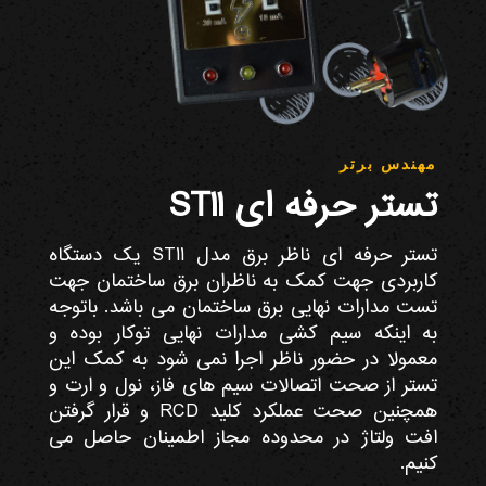
مهندس برتر
تستر حرفه ای ST11
تستر حرفه ای ناظر برق مدل ST11 یک دستگاه
کاربردی جهت کمک به ناظران برق ساختمان جهت
تست مدارات نهایی برق ساختمان می باشد. باتوجه
به اینکه سیم کشی مدارات نهایی توکار بوده و
معمولا در حضور ناظر اجرا نمی شود به کمک این
تستر از صحت اتصالات سیم های فاز، نول و ارت و
همچنین صحت عملکرد کلید RCD و قرار گرفتن
افت ولتاژ در محدوده مجاز اطمینان حاصل می
کنیم.