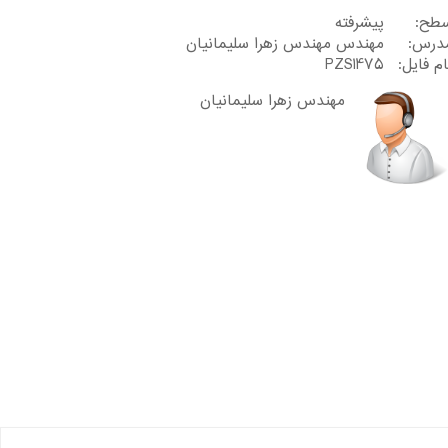
طح:
پیشرفته
درس:
مهندس مهندس زهرا سلیمانیان
ام فایل:
PZS1475
مهندس زهرا سلیمانیان