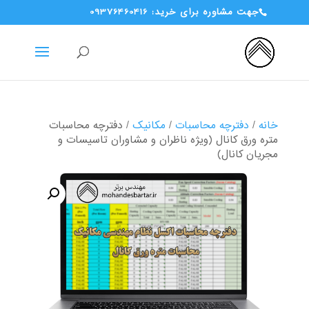
جهت مشاوره برای خرید: 09376460416
خانه
/
دفترچه محاسبات
/
مکانیک
/ دفترچه محاسبات
متره ورق کانال (ویژه ناظران و مشاوران تاسیسات و
مجریان کانال)