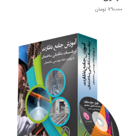
790,000
تومان