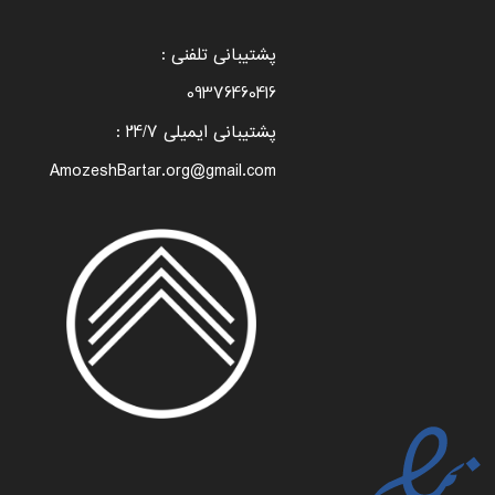
پشتیبانی تلفنی :
09376460416
پشتیبانی ایمیلی 24/7 :
AmozeshBartar.org@gmail.com