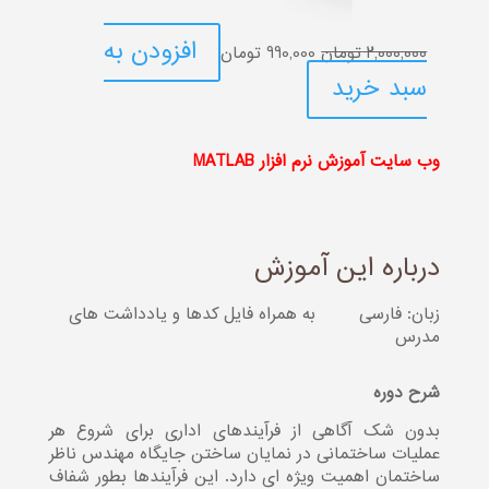
قیمت
قیمت
افزودن به
2,000,000
تومان
990,000
تومان
اصلی:
فعلی:
سبد خرید
2,000,000 تومان
990,000 تومان.
بود.
وب سایت آموزش نرم افزار MATLAB
درباره این آموزش
زبان: فارسی
به همراه فایل کدها و یادداشت های
مدرس
شرح دوره
بدون شک آگاهی از فرآیندهای اداری برای شروع هر
عملیات ساختمانی در نمایان ساختن جایگاه مهندس ناظر
ساختمان اهمیت ویژه ای دارد. این فرآیندها بطور شفاف