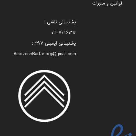
قوانین و مقررات
پشتیبانی تلفنی :
09376460416
پشتیبانی ایمیلی 24/7 :
AmozeshBartar.org@gmail.com