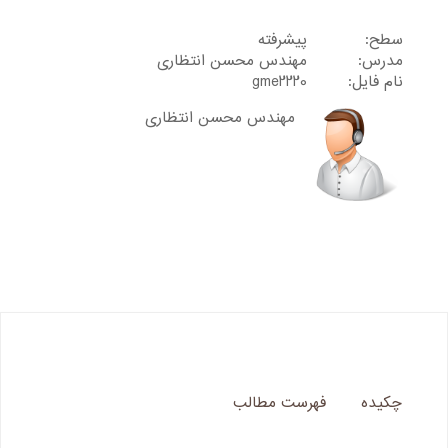
سطح:
پیشرفته
مدرس:
مهندس محسن انتظاری
نام فایل:
gme2220
مهندس محسن انتظاری
چکیده
فهرست مطالب