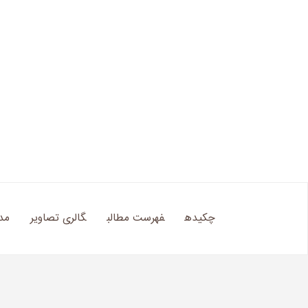
چکیده
فهرست مطالب
گالری تصاویر
مد