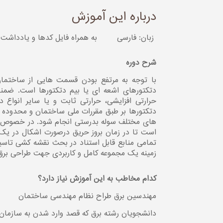
درباره این آموزش
زبان: فارسی
به همراه فایل کدها و یادداش
شرح دوره
با توجه به مرتفع بودن قسمت هایی از ساختمان
دتکتورهای اشعه ای یا بیم دتکتورها است. ضمنا 
حرارتی افزایشی، حرارتی ثابت و یا سایر انواع
دتکتورها بر طبق مقررات ملی ساختمان و محدود
های مختلف سوله بدرستی انجام شود. در خصوص مدار
است تا در زمان بروز حریق درصورت اشکال در یک 
تمامی منابع قابل استناد در بحث نقشه کشی تاس
زمینه یک مجموعه کامل و کاربردی جهت طراحی برق 
کدام مخاطب به این آموزش نیاز دارد؟
مهندسین برق طراح نظام مهندسی ساختمان
دانشجویان رشته برق که قصد وارد شدن به سازمان