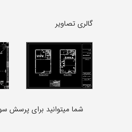
گالری تصاویر
شما میتوانید برای پرسش سو