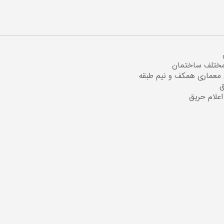
مختلف ساختمان
 معماری همکف و نیم طبقه
ق
علام حریق