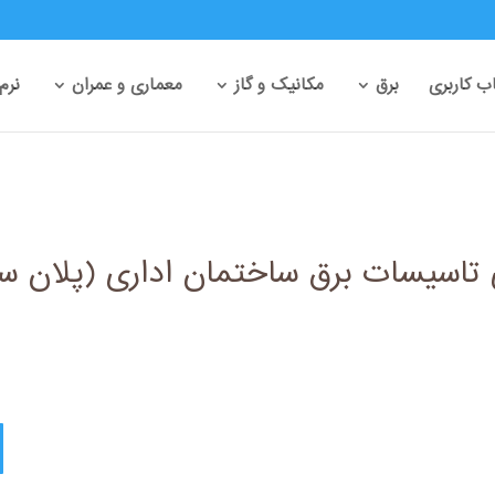
 کاربری
برق
مکانیک و گاز
معماری و عمران
نرم
اسیسات برق ساختمان اداری (پلان سی