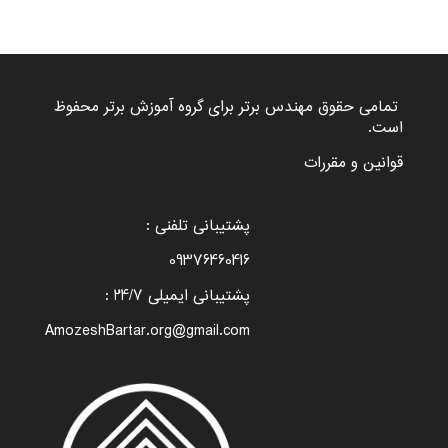
تمامی حقوق مهندس برتر برای گروه
آموزش برتر
محفوظ
است.
قوانین و مقررات
پشتیبانی تلفنی :
09376460416
پشتیبانی ایمیلی 24/7 :
AmozeshBartar.org@gmail.com