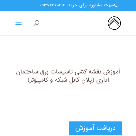
جهت مشاوره برای خرید: 09376460416
آموزش نقشه کشی تاسیسات برق ساختمان
اداری (پلان کابل شبکه و کامپیوتر)
دریافت آموزش