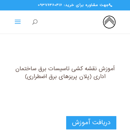
جهت مشاوره برای خرید: 09376460416
آموزش نقشه کشی تاسیسات برق ساختمان
اداری (پلان پریزهای برق اضطراری)
دریافت آموزش