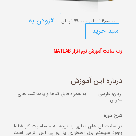
قیمت
قیمت
افزودن به
2,000,000
تومان
990,000
تومان
اصلی:
فعلی:
سبد خرید
2,000,000 تومان
990,000 تومان.
بود.
وب سایت آموزش نرم افزار MATLAB
درباره این آموزش
زبان: فارسی
به همراه فایل کدها و یادداشت های
مدرس
شرح دوره
در ساختمان های اداری با توجه به حساسیت کار قطعا
وجود سیستم برق اضطراری یا یو پی اس الزامی است