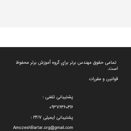
تمامی حقوق مهندس برتر برای گروه
آموزش برتر
محفوظ
است.
قوانین و مقررات
پشتیبانی تلفنی :
09376460416
پشتیبانی ایمیلی 24/7 :
AmozeshBartar.org@gmail.com