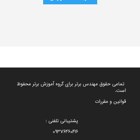
تمامی حقوق مهندس برتر برای گروه
آموزش برتر
محفوظ
است.
قوانین و مقررات
پشتیبانی تلفنی :
09376460416