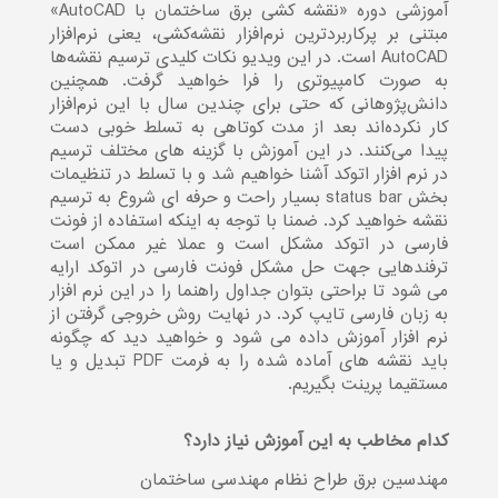
آموزشی دوره «نقشه کشی برق ساختمان با AutoCAD»
مبتنی بر پرکاربردترین نرم‌افزار نقشه‌کشی، یعنی نرم‌افزار
AutoCAD است. در این ویدیو نکات کلیدی ترسیم نقشه‌ها
به صورت کامپیوتری را فرا خواهید گرفت. همچنین
دانش‌پژوهانی که حتی برای چندین سال با این نرم‌افزار
کار نکرده‌اند بعد از مدت کوتاهی به تسلط خوبی دست
پیدا می‌کنند. در این آموزش با گزینه های مختلف ترسیم
در نرم افزار اتوکد آشنا خواهیم شد و با تسلط در تنظیمات
بخش status bar بسیار راحت و حرفه ای شروع به ترسیم
نقشه خواهید کرد. ضمنا با توجه به اینکه استفاده از فونت
فارسی در اتوکد مشکل است و عملا غیر ممکن است
ترفندهایی جهت حل مشکل فونت فارسی در اتوکد ارایه
می شود تا براحتی بتوان جداول راهنما را در این نرم افزار
به زبان فارسی تایپ کرد. در نهایت روش خروجی گرفتن از
نرم افزار آموزش داده می شود و خواهید دید که چگونه
باید نقشه های آماده شده را به فرمت PDF تبدیل و یا
مستقیما پرینت بگیریم.
کدام مخاطب به این آموزش نیاز دارد؟
مهندسین برق طراح نظام مهندسی ساختمان