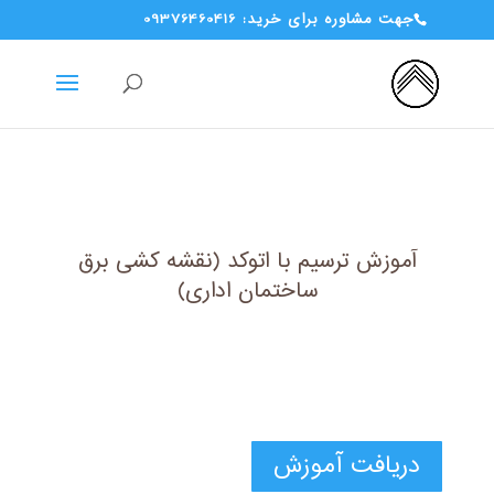
جهت مشاوره برای خرید: 09376460416
آموزش ترسیم با اتوکد (نقشه کشی برق
ساختمان اداری)
دریافت آموزش