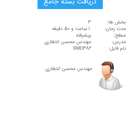
دریافت بسته جامع
بخش ها:
3
مدت زمان:
1 ساعت و 50 دقیقه
سطح:
پیشرفته
مدرس:
مهندس محسن انتظاری
نام فایل:
BME1482
مهندس محسن انتظاری