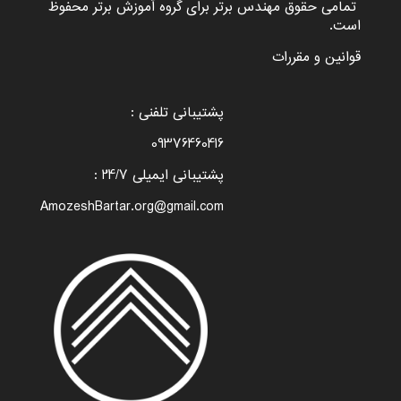
تمامی حقوق مهندس برتر برای گروه
آموزش برتر
محفوظ
است.
قوانین و مقررات
پشتیبانی تلفنی :
09376460416
پشتیبانی ایمیلی 24/7 :
AmozeshBartar.org@gmail.com