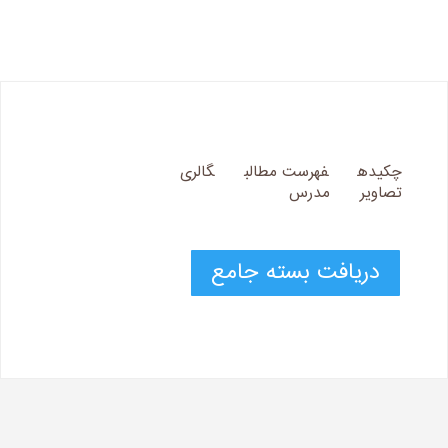
چکیده
فهرست مطالب
گالری
تصاویر
مدرس
دریافت بسته جامع